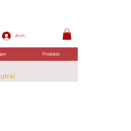
Anmelden
gen
Produkte
tofrei