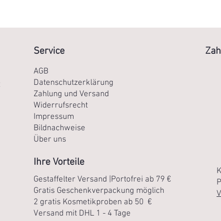
Service
Zah
AGB
Datenschutzerklärung
R
Zahlung und Versand
Widerrufsrecht
Impressum
Bildnachweise
Über uns
Ihre Vorteile
K
Gestaffelter Versand |Portofrei ab 79 €
P
Gratis Geschenkverpackung möglich
V
2 gratis Kosmetikproben ab 50 €
Versand mit DHL 1 - 4 Tage