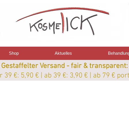
Shop
Aktuelles
Behandlun
Gestaffelter Versand - fair & transparent:
 39 €: 5,90 € | ab 39 €: 3,90 € | ab 79 € por