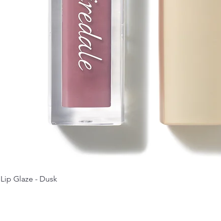
 Lip Glaze - Dusk
Schnellansicht