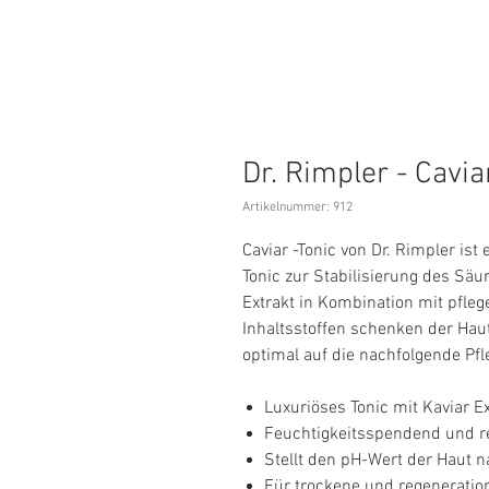
Dr. Rimpler - Cavia
Artikelnummer: 912
Caviar -Tonic von Dr. Rimpler is
Tonic zur Stabilisierung des Sä
Extrakt in Kombination mit pfl
Inhaltsstoffen schenken der Hau
optimal auf die nachfolgende Pfle
Luxuriöses Tonic mit Kaviar Ex
Feuchtigkeitsspendend und r
Stellt den pH-Wert der Haut 
Für trockene und regeneratio