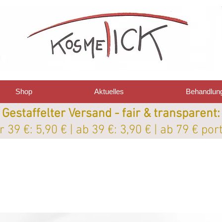
Shop
Aktuelles
Behandlun
Gestaffelter Versand - fair & transparent:
 39 €: 5,90 € | ab 39 €: 3,90 € | ab 79 € por