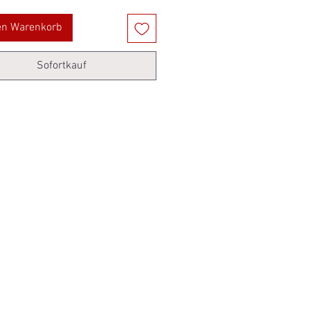
en Warenkorb
Sofortkauf
Neu