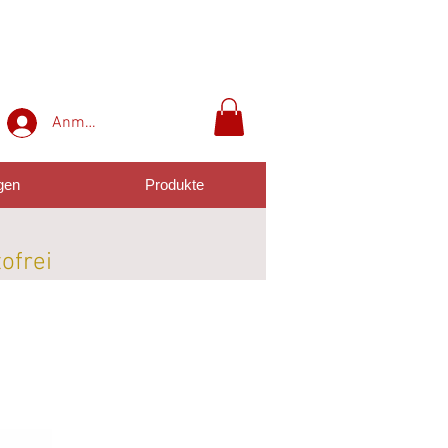
Anmelden
gen
Produkte
tofrei