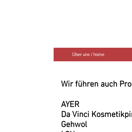
Über uns / home
Wir führen auch Pro
AYER
Da Vinci Kosmetikpi
Gehwol