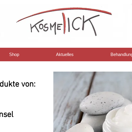
Shop
Aktuelles
Behandlun
dukte von:
nsel