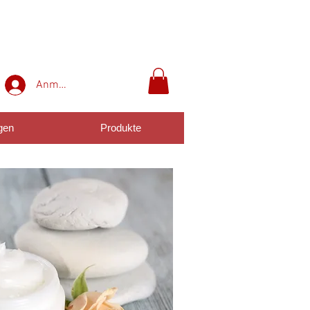
Anmelden
gen
Produkte