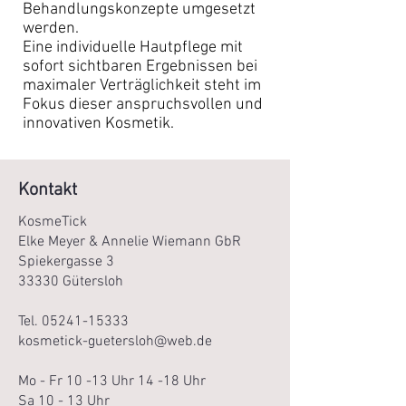
Behandlungskonzepte umgesetzt
werden.
Eine individuelle Hautpflege mit
sofort sichtbaren Ergebnissen bei
maximaler Verträglichkeit steht im
Fokus dieser anspruchsvollen und
innovativen Kosmetik.
Kontakt
KosmeTick
Elke Meyer & Annelie Wiemann GbR
Spiekergasse 3
33330 Gütersloh
Tel.
05241-15333
kosmetick-guetersloh@web.de
Mo - Fr 10 -13 Uhr 14 -18 Uhr
Sa 10 - 13 Uhr