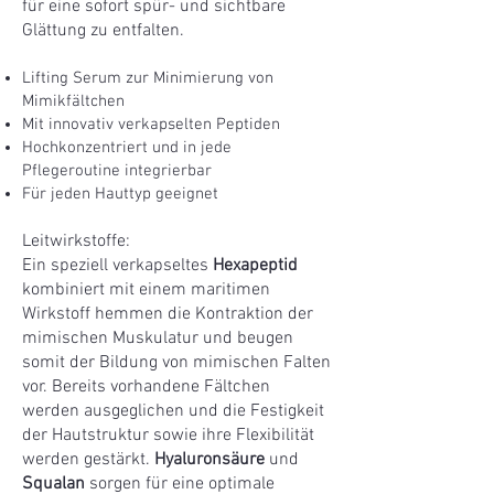
für eine sofort spür- und sichtbare
Glättung zu entfalten.
Lifting Serum zur Minimierung von
Mimikfältchen
Mit innovativ verkapselten Peptiden
Hochkonzentriert und in jede
Pflegeroutine integrierbar
Für jeden Hauttyp geeignet
Leitwirkstoffe:
Ein speziell verkapseltes
Hexapeptid
kombiniert mit einem maritimen
Wirkstoff hemmen die Kontraktion der
mimischen Muskulatur und beugen
somit der Bildung von mimischen Falten
vor. Bereits vorhandene Fältchen
werden ausgeglichen und die Festigkeit
der Hautstruktur sowie ihre Flexibilität
werden gestärkt.
Hyaluronsäure
und
Squalan
sorgen für eine optimale