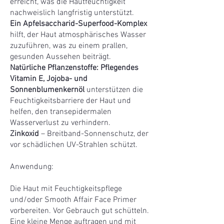
erreicht, was die Hautfeuchtigkeit
nachweislich langfristig unterstützt.
Ein Apfelsaccharid-Superfood-Komplex
hilft, der Haut atmosphärisches Wasser
zuzuführen, was zu einem prallen,
gesunden Aussehen beiträgt.
Natürliche Pflanzenstoffe: Pflegendes
Vitamin E, Jojoba- und
Sonnenblumenkernöl
unterstützen die
Feuchtigkeitsbarriere der Haut und
helfen, den transepidermalen
Wasserverlust zu verhindern.
Zinkoxid
– Breitband-Sonnenschutz, der
vor schädlichen UV-Strahlen schützt.
Anwendung:
Die Haut mit Feuchtigkeitspflege
und/oder Smooth Affair Face Primer
vorbereiten. Vor Gebrauch gut schütteln.
Eine kleine Menge auftragen und mit