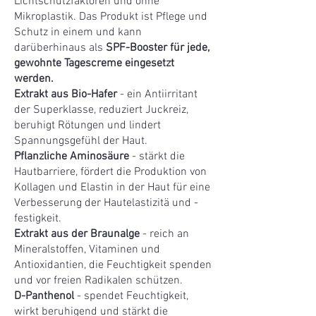
Lichtschutzfaktoren und ohne
Mikroplastik. Das Produkt ist Pflege und
Schutz in einem und kann
darüberhinaus als
SPF-Booster für jede,
gewohnte Tagescreme eingesetzt
werden.
Extrakt aus Bio-Hafer
- ein Antiirritant
der Superklasse, reduziert Juckreiz,
beruhigt Rötungen und lindert
Spannungsgefühl der Haut.
Pflanzliche Aminosäure
- stärkt die
Hautbarriere, fördert die Produktion von
Kollagen und Elastin in der Haut für eine
Verbesserung der Hautelastizitä und -
festigkeit.
Extrakt aus der Braunalge
- reich an
Mineralstoffen, Vitaminen und
Antioxidantien, die Feuchtigkeit spenden
und vor freien Radikalen schützen.
D-Panthenol
- spendet Feuchtigkeit,
wirkt beruhigend und stärkt die