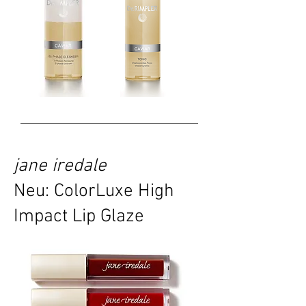
jane iredale
Neu:
ColorLuxe High
Impact Lip Glaze