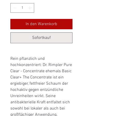
In den Warenkorb
Sofortkauf
Rein pflanzlich und
hochkonzentriert: Dr. Rimpler Pure
Clear - Concentrate ehemals Basic
Clear+ The Concentrate ist ein
ergiebiger, fettfreier Schaum der
hochaktiv gegen entzündliche
Unreinheiten wirkt. Seine
antibakterielle Kraft entfaltet sich
sowohl bei lokaler als auch bei
großflächiger Anwendung,