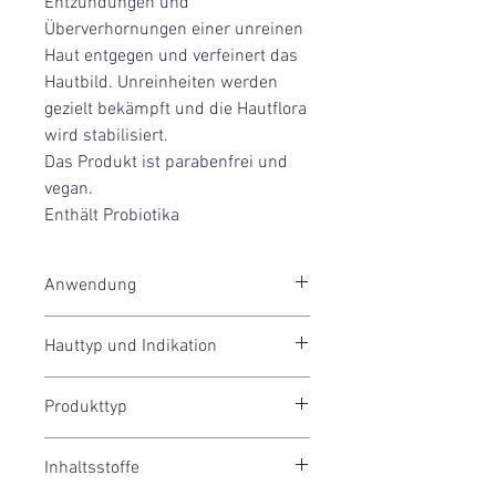
Entzündungen und
Überverhornungen einer unreinen
Haut entgegen und verfeinert das
Hautbild. Unreinheiten werden
gezielt bekämpft und die Hautflora
wird stabilisiert.
Das Produkt ist parabenfrei und
vegan.
Enthält Probiotika
Anwendung
Für lokale Anwendung den Schaum in
Hauttyp und Indikation
die Hand pumpen und auf die
gereinigten, entzündlichen Hautpartien
Unreine Haut
auftragen. Bei größeren Flächen, wie
Produkttyp
Akne
z.B. dem Rücken, den Schaum direkt
Fette Haut
auftragen und mit sauberen Händen
Schaumkonzentrat
verteilen. Die Anwendung kann
Inhaltsstoffe
morgens und Abends erfolgen, nach