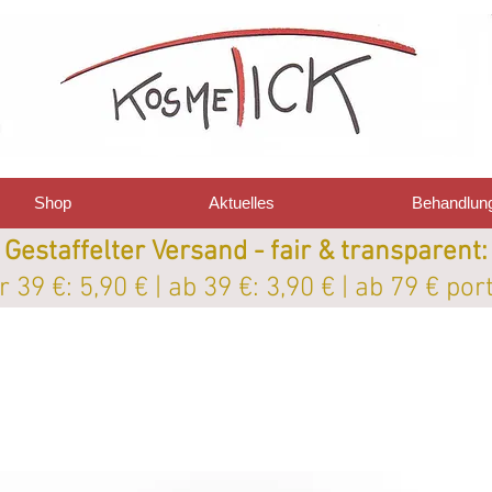
Shop
Aktuelles
Behandlun
Gestaffelter Versand - fair & transparent:
 39 €: 5,90 € | ab 39 €: 3,90 € | ab 79 € por