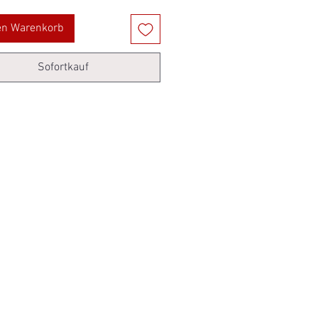
en Warenkorb
Sofortkauf
Neu