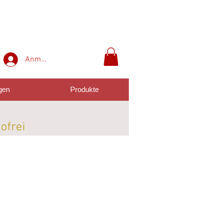
Anmelden
gen
Produkte
tofrei