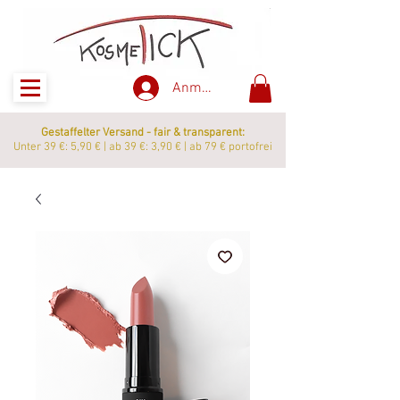
Anmelden
Gestaffelter Versand - fair & transparent:
Unter 39 €: 5,90 € | ab 39 €: 3,90 € | ab 79 € portofrei