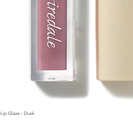
 Lip Glaze - Dusk
Schnellansicht