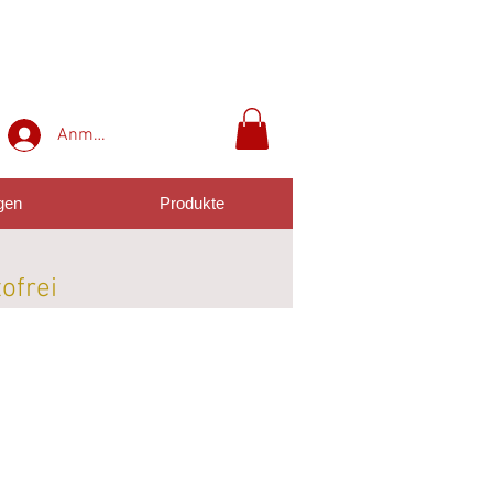
Anmelden
gen
Produkte
tofrei