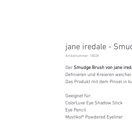
jane iredale - Sm
Artikelnummer: 18028
Der
Smudge Brush von jane ired
Definieren und Kreieren weicher 
Das Produkt mit dem Pinsel in k
Geeignet für:
ColorLuxe Eye Shadow Stick
Eye Pencil
Mystikol® Powdered Eyeliner