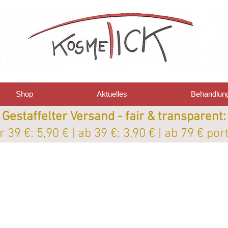
Shop
Aktuelles
Behandlun
Gestaffelter Versand - fair & transparent:
 39 €: 5,90 € | ab 39 €: 3,90 € | ab 79 € por