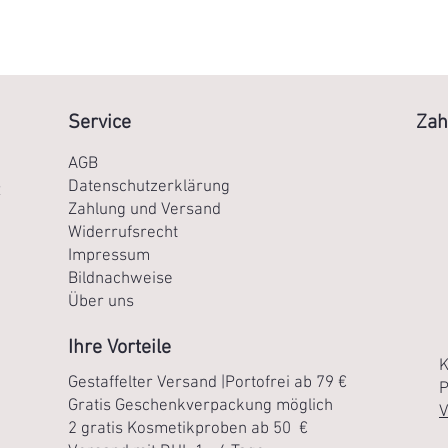
Service
Zah
AGB
Datenschutzerklärung
R
Zahlung und Versand
Widerrufsrecht
Impressum
Bildnachweise
Über uns
Ihre Vorteile
K
Gestaffelter Versand |Portofrei ab 79 €
P
Gratis Geschenkverpackung möglich
V
2 gratis Kosmetikproben ab 50 €