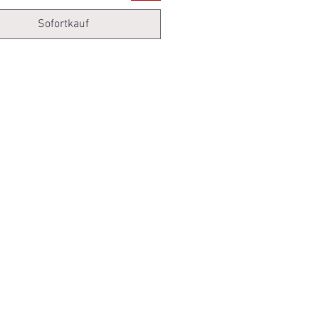
Sofortkauf
Neu