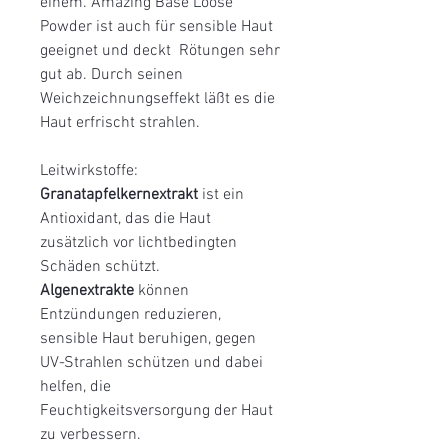
einem. Amazing Base Loose
Powder ist auch für sensible Haut
geeignet und deckt Rötungen sehr
gut ab. Durch seinen
Weichzeichnungseffekt läßt es die
Haut erfrischt strahlen.
Leitwirkstoffe:
Granatapfelkernextrakt
ist ein
Antioxidant, das die Haut
zusätzlich vor lichtbedingten
Schäden schützt.
Algenextrakte
können
Entzündungen reduzieren,
sensible Haut beruhigen, gegen
UV-Strahlen schützen und dabei
helfen, die
Feuchtigkeitsversorgung der Haut
zu verbessern.