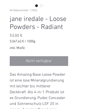
Artikelnummer: 11022
jane iredale - Loose
Powders - Radiant
Preis
53,00 €
5.047,62 €
/
1000g
5.047,62 €
inkl. MwSt.
pro
1000
Gramm
Nicht verfügbar
Das Amazing Base Loose Powder
ist eine lose Mineralgrundierung
mit leichter bis mittlerer
Deckkraft. Als 4-in-1-Produkt ist
es Grundierung, Puder, Concealer
und Sonnenschutz LSF 20 in