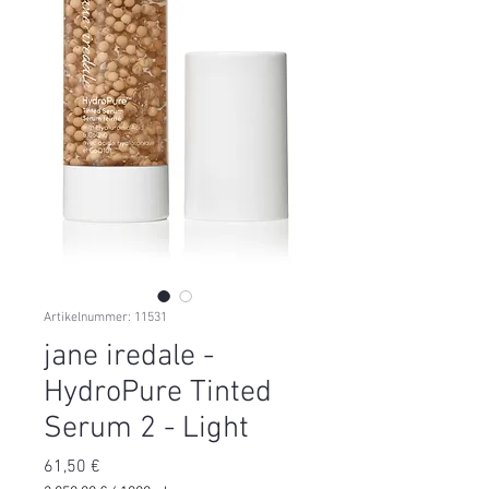
Artikelnummer: 11531
jane iredale -
HydroPure Tinted
Serum 2 - Light
Preis
61,50 €