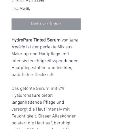
2.050,00 €
/
1000ml
2.050,00 €
inkl. MwSt.
pro
1000
Milliliter
Nicht verfügbar
HydroPure Tinted Serum
von
jane
iredale
ist der perfekte Mix aus
Make-up und Hautpflege mit
intensiv feuchtigkeitsspendenden
Hautpflegestoffen und leichter,
natürlicher Deckkraft.
Das getönte Serum mit 2%
Hyaluronsäure bietet
langanhaltende Pflege und
versorgt die Haut intensiv mit
Feuchtigkeit. Dieser Alleskönner
polstert die Haut auf, beruhigt,