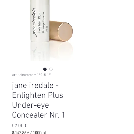
Artikelnummer: 15015-1E
jane iredale -
Enlighten Plus
Under-eye
Concealer Nr. 1
Preis
57,00 €
8.142,86 €
/
1000ml