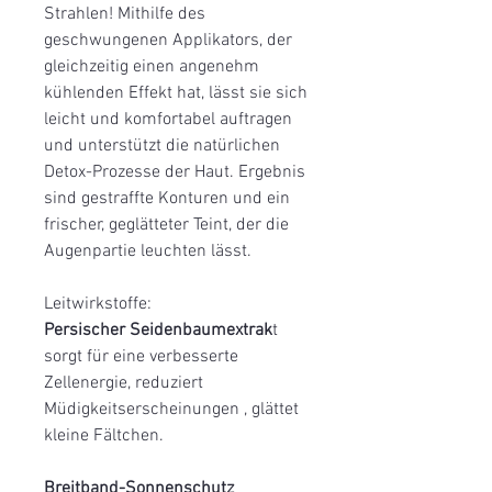
Strahlen! Mithilfe des
geschwungenen Applikators, der
gleichzeitig einen angenehm
kühlenden Effekt hat, lässt sie sich
leicht und komfortabel auftragen
und unterstützt die natürlichen
Detox-Prozesse der Haut. Ergebnis
sind gestraffte Konturen und ein
frischer, geglätteter Teint, der die
Augenpartie leuchten lässt.
Leitwirkstoffe:
Persischer Seidenbaumextrak
t
sorgt für eine verbesserte
Zellenergie, reduziert
Müdigkeitserscheinungen , glättet
kleine Fältchen.
Breitband-Sonnenschutz