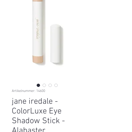
Artikelnummer: 14600
jane iredale -
ColorLuxe Eye
Shadow Stick -
Alabaster