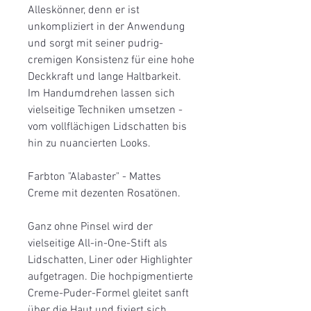
Alleskönner, denn er ist
unkompliziert in der Anwendung
und sorgt mit seiner pudrig-
cremigen Konsistenz für eine hohe
Deckkraft und lange Haltbarkeit.
Im Handumdrehen lassen sich
vielseitige Techniken umsetzen -
vom vollflächigen Lidschatten bis
hin zu nuancierten Looks.
Farbton "Alabaster" - Mattes
Creme mit dezenten Rosatönen.
Ganz ohne Pinsel wird der
vielseitige All-in-One-Stift als
Lidschatten, Liner oder Highlighter
aufgetragen. Die hochpigmentierte
Creme-Puder-Formel gleitet sanft
über die Haut und fixiert sich