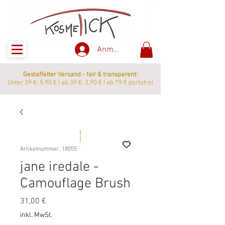
Anmelden
Gestaffelter Versand - fair & transparent:
Unter 39 €: 5,90 € | ab 39 €: 3,90 € | ab 79 € portofrei
Artikelnummer: 18055
jane iredale -
Camouflage Brush
Preis
31,00 €
inkl. MwSt.