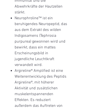
Immunität und die
Abwehrkräfte der Hautzellen
stärkt.
Neurophroline™ ist ein
beruhigendes Neuropeptid, das
aus dem Extrakt des wilden
Indigosamens (Tephrosia
purpurea) gewonnen wird und
bewirkt, dass ein mattes
Erscheinungsbild in
jugendliche Leuchtkraft
verwandelt wird.
Argireline® Amplified ist eine
Weiterentwicklung des Peptids
Argireline®, mit höherer
Aktivität und zusätzlichen
muskelentspannenden
Effekten. Es reduziert
außerdem das Auftreten von