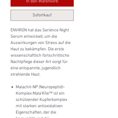
In den Warenkorb
Sofortkauf
ENVIRON hat das Seriénce Night
Serum entwickelt, um die
Auswirkungen von Stress auf die
Haut zu bekämpfen. Die erste
wissenschaftlich fortschrittliche
Nachtpflege dieser Art sorgt für
eine entspannte, jugendlich
strahlende Haut.
Malachit-NP (Neuropeptid)-
Komplex.Mala'Kîte™ ist ein
schützender Kupferkomplex
mit starken antioxidativen
Eigenschaften, der die