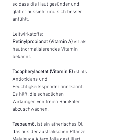
so dass die Haut gesünder und
glatter aussieht und sich besser
anfühlt.
Leitwirkstoffe:
Retinylpropionat (Vitamin A)
ist
als
hautnormalisierendes Vitamin
bekannt.
Tocopherylacetat (Vitamin E)
ist als
Antioxidans und
Feuchtigkeitsspender anerkannt.
Es hilft, die schädlichen
Wirkungen von freien Radikalen
abzuschwächen.
Teebaumöl
ist ein ätherisches Öl,
das aus der australischen Pflanze
Melaleuca Alternifolia destilliert